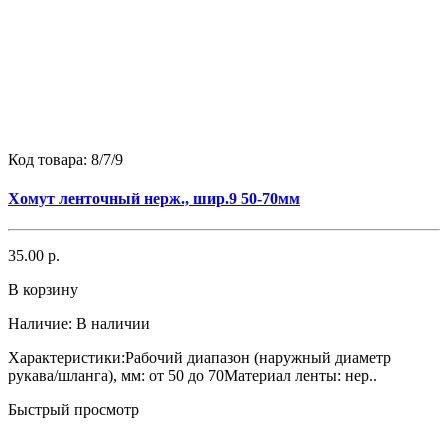
Код товара:
8/7/9
Хомут ленточный нерж., шир.9 50-70мм
35.00 р.
В корзину
Наличие:
В наличии
Характеристики:Рабочий диапазон (наружный диаметр
рукава/шланга), мм: от 50 до 70Материал ленты: нер..
Быстрый просмотр