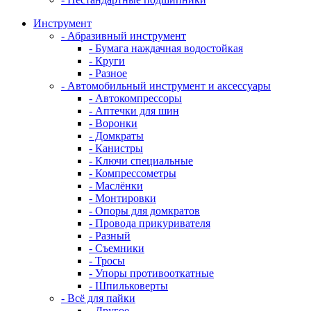
Инструмент
- Абразивный инструмент
- Бумага наждачная водостойкая
- Круги
- Разное
- Автомобильный инструмент и аксессуары
- Автокомпрессоры
- Аптечки для шин
- Воронки
- Домкраты
- Канистры
- Ключи специальные
- Компрессометры
- Маслёнки
- Монтировки
- Опоры для домкратов
- Провода прикуривателя
- Разный
- Съемники
- Тросы
- Упоры противооткатные
- Шпильковерты
- Всё для пайки
- Другое