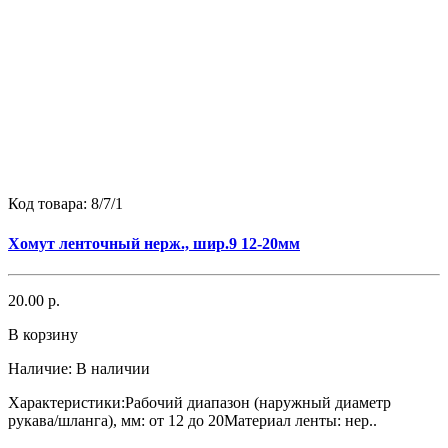
Код товара:
8/7/1
Хомут ленточный нерж., шир.9 12-20мм
20.00 р.
В корзину
Наличие:
В наличии
Характеристики:Рабочий диапазон (наружный диаметр
рукава/шланга), мм: от 12 до 20Материал ленты: нер..