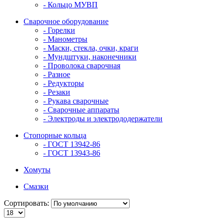
- Кольцо МУВП
Сварочное оборудование
- Горелки
- Манометры
- Маски, стекла, очки, краги
- Мундштуки, наконечники
- Проволока сварочная
- Разное
- Редукторы
- Резаки
- Рукава сварочные
- Сварочные аппараты
- Электроды и электрододержатели
Стопорные кольца
- ГОСТ 13942-86
- ГОСТ 13943-86
Хомуты
Смазки
Сортировать: