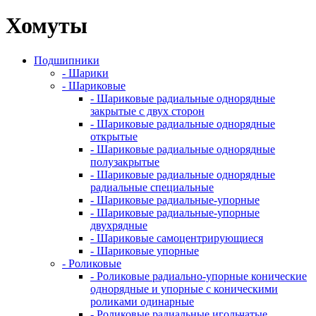
Хомуты
Подшипники
- Шарики
- Шариковые
- Шариковые радиальные однорядные
закрытые с двух сторон
- Шариковые радиальные однорядные
открытые
- Шариковые радиальные однорядные
полузакрытые
- Шариковые радиальные однорядные
радиальные специальные
- Шариковые радиальные-упорные
- Шариковые радиальные-упорные
двухрядные
- Шариковые самоцентрирующиеся
- Шариковые упорные
- Роликовые
- Роликовые радиально-упорные конические
однорядные и упорные с коническими
роликами одинарные
- Роликовые радиальные игольчатые