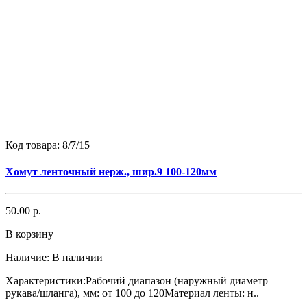
Код товара:
8/7/15
Хомут ленточный нерж., шир.9 100-120мм
50.00 р.
В корзину
Наличие:
В наличии
Характеристики:Рабочий диапазон (наружный диаметр
рукава/шланга), мм: от 100 до 120Материал ленты: н..