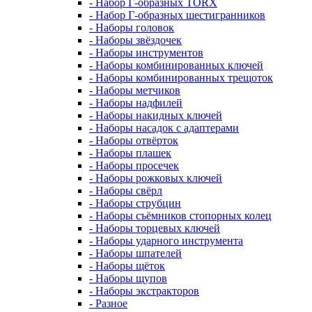
- Набор Г-образных TORX
- Набор Г-образных шестигранников
- Наборы головок
- Наборы звёздочек
- Наборы инструментов
- Наборы комбинированных ключей
- Наборы комбинированных трещоток
- Наборы метчиков
- Наборы надфилей
- Наборы накидных ключей
- Наборы насадок с адаптерами
- Наборы отвёрток
- Наборы плашек
- Наборы просечек
- Наборы рожковых ключей
- Наборы свёрл
- Наборы струбцин
- Наборы съёмников стопорных колец
- Наборы торцевых ключей
- Наборы ударного инструмента
- Наборы шпателей
- Наборы щёток
- Наборы щупов
- Наборы экстракторов
- Разное