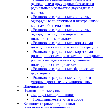
однорядные и двухрядные без колец и
радиальные игольчатые двухрядные с
валиком
- Роликовые радиальные игольчатые
однорядные с наружным и внутренними
кольцами без сепаратора
- Роликовые радиальные игольчатые
однорядные с одним наружным
штампованным кольцом
- Роликовые радиальные с короткими
цилиндрическими роликами двухрядные
- Роликовые радиальные с короткими
цилиндрическими роликами однорядные и
роликовые радиальные с длинными
цилиндрическими роликами
- Роликовые радиальные сферические
двухрядные
- Роликовые радиальные, упорные и
упорные двойные комбинированные
- Шарнирные
- Подшипниковые узлы
- Корпусные подшипники
- Подшипниковые узлы в сборе
- Кондиционерные подшипники
- Нестандартные подшипники