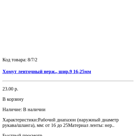
Код товара:
8/7/2
Хомут ленточный нерж., шир.9 16-25мм
23.00 р.
В корзину
Наличие:
В наличии
Характеристики:Рабочий диапазон (наружный диаметр
рукава/шланга), мм: от 16 до 25Материал ленты: нер..
Быстрый просмотр