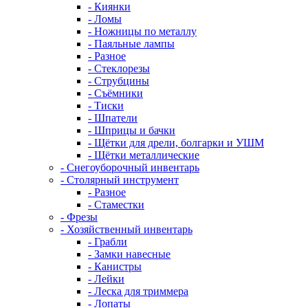
- Киянки
- Ломы
- Ножницы по металлу
- Паяльные лампы
- Разное
- Стеклорезы
- Струбцины
- Съёмники
- Тиски
- Шпатели
- Шприцы и бачки
- Щётки для дрели, болгарки и УШМ
- Щётки металлические
- Снегоуборочный инвентарь
- Столярный инструмент
- Разное
- Стаместки
- Фрезы
- Хозяйственный инвентарь
- Грабли
- Замки навесные
- Канистры
- Лейки
- Леска для триммера
- Лопаты