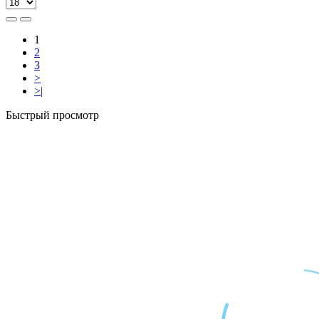
1
2
3
>
>|
Быстрый просмотр