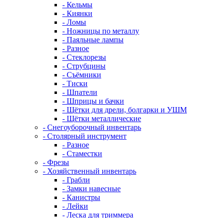
- Кельмы
- Киянки
- Ломы
- Ножницы по металлу
- Паяльные лампы
- Разное
- Стеклорезы
- Струбцины
- Съёмники
- Тиски
- Шпатели
- Шприцы и бачки
- Щётки для дрели, болгарки и УШМ
- Щётки металлические
- Снегоуборочный инвентарь
- Столярный инструмент
- Разное
- Стаместки
- Фрезы
- Хозяйственный инвентарь
- Грабли
- Замки навесные
- Канистры
- Лейки
- Леска для триммера