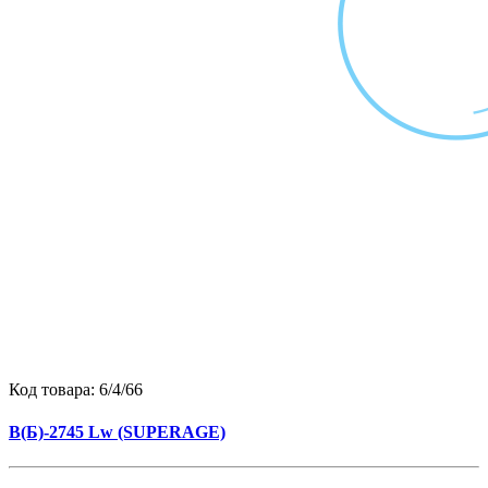
Код товара:
6/4/66
B(Б)-2745 Lw (SUPERAGE)