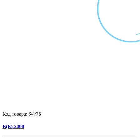
Код товара:
6/4/75
B(Б)-2400