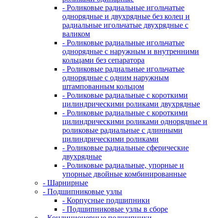
- Роликовые радиальные игольчатые
однорядные и двухрядные без колец и
радиальные игольчатые двухрядные с
валиком
- Роликовые радиальные игольчатые
однорядные с наружным и внутренними
кольцами без сепаратора
- Роликовые радиальные игольчатые
однорядные с одним наружным
штампованным кольцом
- Роликовые радиальные с короткими
цилиндрическими роликами двухрядные
- Роликовые радиальные с короткими
цилиндрическими роликами однорядные и
роликовые радиальные с длинными
цилиндрическими роликами
- Роликовые радиальные сферические
двухрядные
- Роликовые радиальные, упорные и
упорные двойные комбинированные
- Шарнирные
- Подшипниковые узлы
- Корпусные подшипники
- Подшипниковые узлы в сборе
- Кондиционерные подшипники