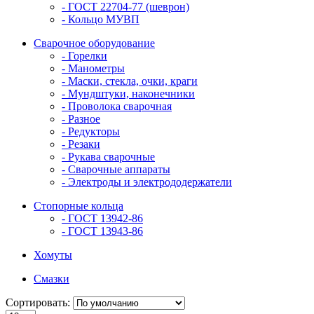
- ГОСТ 22704-77 (шеврон)
- Кольцо МУВП
Сварочное оборудование
- Горелки
- Манометры
- Маски, стекла, очки, краги
- Мундштуки, наконечники
- Проволока сварочная
- Разное
- Редукторы
- Резаки
- Рукава сварочные
- Сварочные аппараты
- Электроды и электрододержатели
Стопорные кольца
- ГОСТ 13942-86
- ГОСТ 13943-86
Хомуты
Смазки
Сортировать: