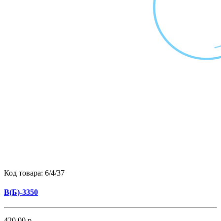
Код товара:
6/4/37
B(Б)-3350
420.00 р.