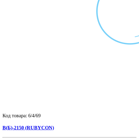
Код товара:
6/4/69
B(Б)-2150 (RUBYCON)