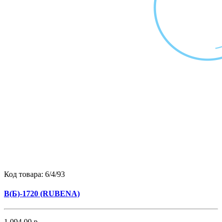
Код товара:
6/4/93
B(Б)-1720 (RUBENA)
1 094.00 р.