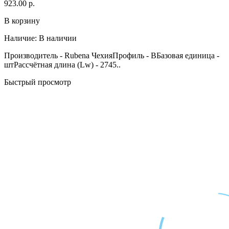
923.00 р.
В корзину
Наличие:
В наличии
Производитель - Rubena ЧехияПрофиль - BБазовая единица -
штРассчётная длина (Lw) - 2745..
Быстрый просмотр