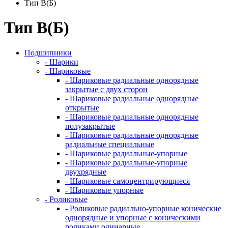
Тип B(Б)
Тип B(Б)
Подшипники
- Шарики
- Шариковые
- Шариковые радиальные однорядные
закрытые с двух сторон
- Шариковые радиальные однорядные
открытые
- Шариковые радиальные однорядные
полузакрытые
- Шариковые радиальные однорядные
радиальные специальные
- Шариковые радиальные-упорные
- Шариковые радиальные-упорные
двухрядные
- Шариковые самоцентрирующиеся
- Шариковые упорные
- Роликовые
- Роликовые радиально-упорные конические
однорядные и упорные с коническими
роликами одинарные