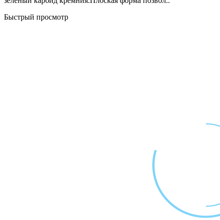
зелёный карбид кремния.Плоская форма позвол..
Быстрый просмотр