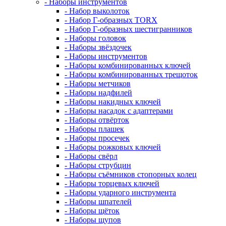
- Наборы инструментов
- Набор выколоток
- Набор Г-образных TORX
- Набор Г-образных шестигранников
- Наборы головок
- Наборы звёздочек
- Наборы инструментов
- Наборы комбинированных ключей
- Наборы комбинированных трещоток
- Наборы метчиков
- Наборы надфилей
- Наборы накидных ключей
- Наборы насадок с адаптерами
- Наборы отвёрток
- Наборы плашек
- Наборы просечек
- Наборы рожковых ключей
- Наборы свёрл
- Наборы струбцин
- Наборы съёмников стопорных колец
- Наборы торцевых ключей
- Наборы ударного инструмента
- Наборы шпателей
- Наборы щёток
- Наборы щупов