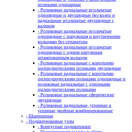
роликами одинарные
- Роликовые радиальные игольчатые
однорядные и двухрядные без колец и
радиальные игольчатые двухрядные с
валиком
- Роликовые радиальные игольчатые
однорядные с наружным и внутренними
кольцами без сепаратора
- Роликовые радиальные игольчатые
однорядные с одним наружным
штампованным кольцом
- Роликовые радиальные с короткими
цилиндрическими роликами двухрядные
- Роликовые радиальные с короткими
цилиндрическими роликами однорядные и
роликовые радиальные с длинными
цилиндрическими роликами
- Роликовые радиальные сферические
двухрядные
- Роликовые радиальные, упорные и
упорные двойные комбинированные
- Шарнирные
- Подшипниковые узлы
- Корпусные подшипники
- Подшипниковые узлы в сборе