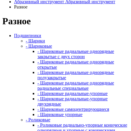
Абразивный инструмент
Абразивный инструмент
Разное
Разное
Подшипники
- Шарики
- Шариковые
- Шариковые радиальные однорядные
закрытые с двух сторон
- Шариковые радиальные однорядные
открытые
- Шариковые радиальные однорядные
полузакрытые
- Шариковые радиальные однорядные
радиальные специальные
- Шариковые радиальные-упорные
- Шариковые радиальные-упорные
двухрядные
- Шариковые самоцентрирующиеся
- Шариковые упорные
- Роликовые
- Роликовые радиально-упорные конические
однорядные и упорные с коническими