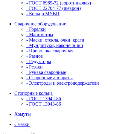
- ГОСТ 6969-72 (воротниковая)
- ГОСТ 22704-77 (шеврон)
- Кольцо МУВП
Сварочное оборудование
- Горелки
- Манометры
- Маски, стекла, очки, краги
- Мундштуки, наконечники
- Проволока сварочная
- Разное
- Редукторы
- Резаки
- Рукава сварочные
- Сварочные аппараты
- Электроды и электрододержатели
Стопорные кольца
- ГОСТ 13942-86
- ГОСТ 13943-86
Хомуты
Смазки