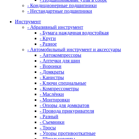
- Кондиционерные подшипники
- Нестандартные подшипники
Инструмент
- Абразивный инструмент
- Бумага наждачная водостойкая
- Круги
- Разное
- Автомобильный инструмент и аксессуары
- Автокомпрессоры
- Аптечки для шин
- Воронки
- Домкраты
- Канистры
- Ключи специальные
- Компрессометры
- Маслёнки
- Монтировки
- Опоры для домкратов
- Провода прикуривателя
- Разный
- Съемники
- Тросы
- Упоры противооткатные
- Шпильковерты