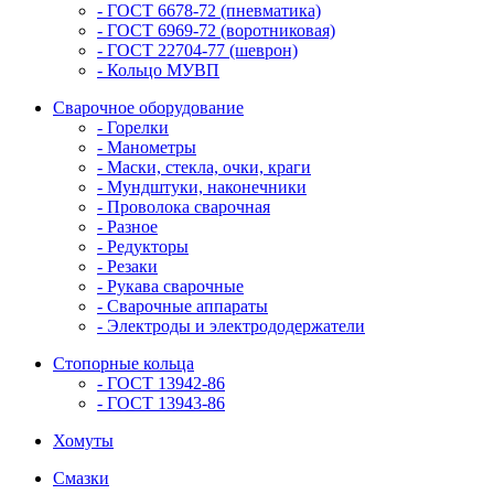
- ГОСТ 6678-72 (пневматика)
- ГОСТ 6969-72 (воротниковая)
- ГОСТ 22704-77 (шеврон)
- Кольцо МУВП
Сварочное оборудование
- Горелки
- Манометры
- Маски, стекла, очки, краги
- Мундштуки, наконечники
- Проволока сварочная
- Разное
- Редукторы
- Резаки
- Рукава сварочные
- Сварочные аппараты
- Электроды и электрододержатели
Стопорные кольца
- ГОСТ 13942-86
- ГОСТ 13943-86
Хомуты
Смазки