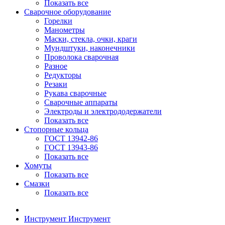
Показать все
Сварочное оборудование
Горелки
Манометры
Маски, стекла, очки, краги
Мундштуки, наконечники
Проволока сварочная
Разное
Редукторы
Резаки
Рукава сварочные
Сварочные аппараты
Электроды и электрододержатели
Показать все
Стопорные кольца
ГОСТ 13942-86
ГОСТ 13943-86
Показать все
Хомуты
Показать все
Смазки
Показать все
Инструмент
Инструмент