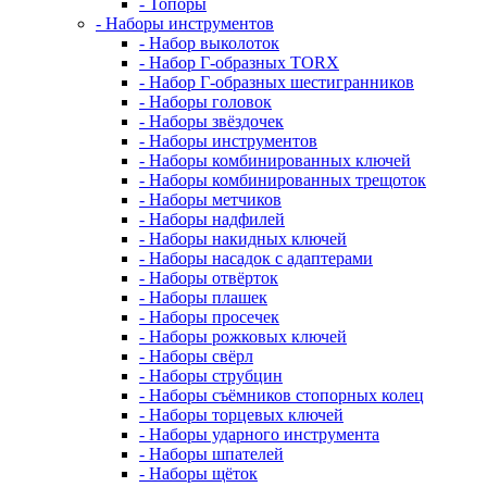
- Топоры
- Наборы инструментов
- Набор выколоток
- Набор Г-образных TORX
- Набор Г-образных шестигранников
- Наборы головок
- Наборы звёздочек
- Наборы инструментов
- Наборы комбинированных ключей
- Наборы комбинированных трещоток
- Наборы метчиков
- Наборы надфилей
- Наборы накидных ключей
- Наборы насадок с адаптерами
- Наборы отвёрток
- Наборы плашек
- Наборы просечек
- Наборы рожковых ключей
- Наборы свёрл
- Наборы струбцин
- Наборы съёмников стопорных колец
- Наборы торцевых ключей
- Наборы ударного инструмента
- Наборы шпателей
- Наборы щёток