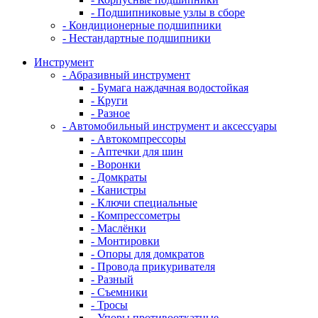
- Подшипниковые узлы в сборе
- Кондиционерные подшипники
- Нестандартные подшипники
Инструмент
- Абразивный инструмент
- Бумага наждачная водостойкая
- Круги
- Разное
- Автомобильный инструмент и аксессуары
- Автокомпрессоры
- Аптечки для шин
- Воронки
- Домкраты
- Канистры
- Ключи специальные
- Компрессометры
- Маслёнки
- Монтировки
- Опоры для домкратов
- Провода прикуривателя
- Разный
- Съемники
- Тросы
- Упоры противооткатные