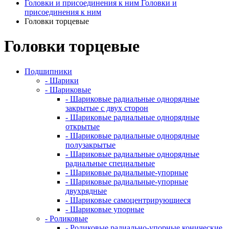
Головки и присоединения к ним
Головки и
присоединения к ним
Головки торцевые
Головки торцевые
Подшипники
- Шарики
- Шариковые
- Шариковые радиальные однорядные
закрытые с двух сторон
- Шариковые радиальные однорядные
открытые
- Шариковые радиальные однорядные
полузакрытые
- Шариковые радиальные однорядные
радиальные специальные
- Шариковые радиальные-упорные
- Шариковые радиальные-упорные
двухрядные
- Шариковые самоцентрирующиеся
- Шариковые упорные
- Роликовые
- Роликовые радиально-упорные конические