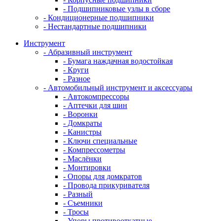
- Подшипниковые узлы в сборе
- Кондиционерные подшипники
- Нестандартные подшипники
Инструмент
- Абразивный инструмент
- Бумага наждачная водостойкая
- Круги
- Разное
- Автомобильный инструмент и аксессуары
- Автокомпрессоры
- Аптечки для шин
- Воронки
- Домкраты
- Канистры
- Ключи специальные
- Компрессометры
- Маслёнки
- Монтировки
- Опоры для домкратов
- Провода прикуривателя
- Разный
- Съемники
- Тросы
- Упоры противооткатные