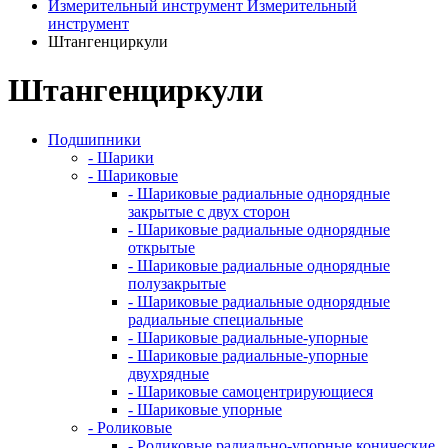
Измерительный инструмент
Измерительный
инструмент
Штангенциркули
Штангенциркули
Подшипники
- Шарики
- Шариковые
- Шариковые радиальные однорядные
закрытые с двух сторон
- Шариковые радиальные однорядные
открытые
- Шариковые радиальные однорядные
полузакрытые
- Шариковые радиальные однорядные
радиальные специальные
- Шариковые радиальные-упорные
- Шариковые радиальные-упорные
двухрядные
- Шариковые самоцентрирующиеся
- Шариковые упорные
- Роликовые
- Роликовые радиально-упорные конические