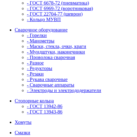
- ГОСТ 6678-72 (пневматика)
- ГОСТ 6969-72 (воротниковая)
- ГОСТ 22704-77 (шеврон)
- Кольцо МУВП
Сварочное оборудование
- Горелки
- Манометры
- Маски, стекла, очки, краги
- Мундштуки, наконечники
- Проволока сварочная
- Разное
- Редукторы
- Резаки
- Рукава сварочные
- Сварочные аппараты
- Электроды и электрододержатели
Стопорные кольца
- ГОСТ 13942-86
- ГОСТ 13943-86
Хомуты
Смазки