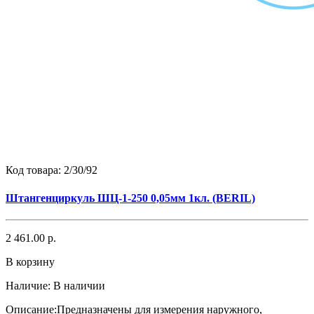
Код товара:
2/30/92
Штангенциркуль ШЦ-1-250 0,05мм 1кл. (BERIL)
2 461.00 р.
В корзину
Наличие:
В наличии
Описание:Предназначены для измерения наружного,