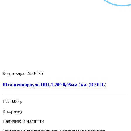
Код товара:
2/30/175
Штангенциркуль ШЦ-1-200 0,05мм 1кл. (BERIL)
1 730.00 р.
В корзину
Наличие:
В наличии