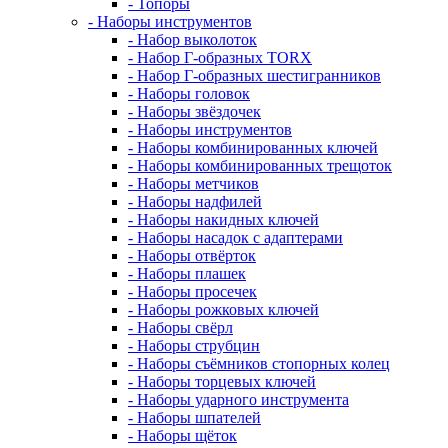
- Топоры
- Наборы инструментов
- Набор выколоток
- Набор Г-образных TORX
- Набор Г-образных шестигранников
- Наборы головок
- Наборы звёздочек
- Наборы инструментов
- Наборы комбинированных ключей
- Наборы комбинированных трещоток
- Наборы метчиков
- Наборы надфилей
- Наборы накидных ключей
- Наборы насадок с адаптерами
- Наборы отвёрток
- Наборы плашек
- Наборы просечек
- Наборы рожковых ключей
- Наборы свёрл
- Наборы струбцин
- Наборы съёмников стопорных колец
- Наборы торцевых ключей
- Наборы ударного инструмента
- Наборы шпателей
- Наборы щёток