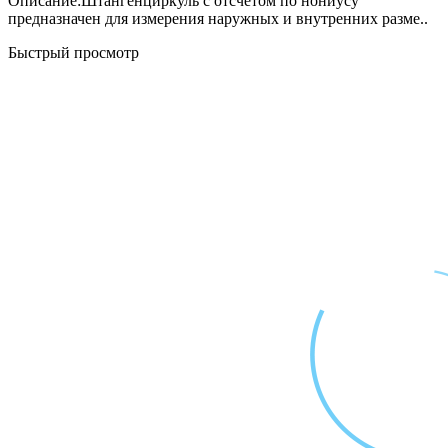
Описание:Штангенциркуль с отсчётом по нониусу
предназначен для измерения наружных и внутренних разме..
Быстрый просмотр