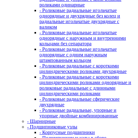
роликами одинарные
- Роликовые радиальные игольчатые
однорядные и двухрядные без колец и
радиальные игольчатые двухрядные с
валиком
- Роликовые радиальные игольчатые
однорядные с наружным и внутренними
кольцами без сепаратора
- Роликовые радиальные игольчатые
однорядные с одним наружным
штампованным кольцом
- Роликовые радиальные с короткими
цилиндрическими роликами двухрядные
- Роликовые радиальные с короткими
цилиндрическими роликами однорядные и
роликовые радиальные с длинными
цилиндрическими роликами
- Роликовые радиальные сферические
двухрядные
- Роликовые радиальные, упорные и
упорные двойные комбинированные
- Шарнирные
- Подшипниковые узлы
- Корпусные подшипники
- Подшипниковые узлы в сборе