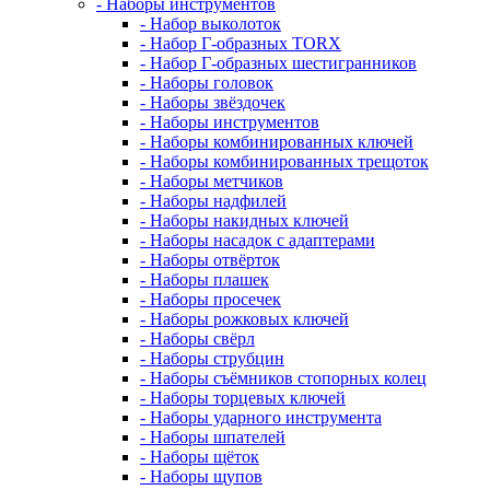
- Наборы инструментов
- Набор выколоток
- Набор Г-образных TORX
- Набор Г-образных шестигранников
- Наборы головок
- Наборы звёздочек
- Наборы инструментов
- Наборы комбинированных ключей
- Наборы комбинированных трещоток
- Наборы метчиков
- Наборы надфилей
- Наборы накидных ключей
- Наборы насадок с адаптерами
- Наборы отвёрток
- Наборы плашек
- Наборы просечек
- Наборы рожковых ключей
- Наборы свёрл
- Наборы струбцин
- Наборы съёмников стопорных колец
- Наборы торцевых ключей
- Наборы ударного инструмента
- Наборы шпателей
- Наборы щёток
- Наборы щупов