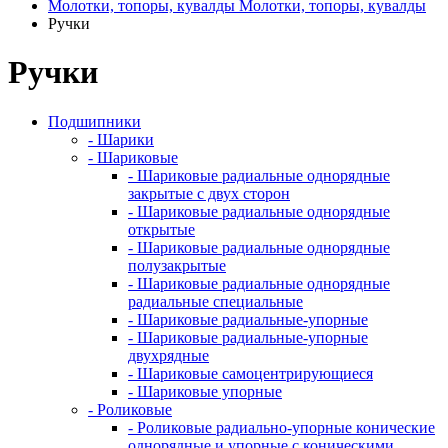
Молотки, топоры, кувалды
Молотки, топоры, кувалды
Ручки
Ручки
Подшипники
- Шарики
- Шариковые
- Шариковые радиальные однорядные
закрытые с двух сторон
- Шариковые радиальные однорядные
открытые
- Шариковые радиальные однорядные
полузакрытые
- Шариковые радиальные однорядные
радиальные специальные
- Шариковые радиальные-упорные
- Шариковые радиальные-упорные
двухрядные
- Шариковые самоцентрирующиеся
- Шариковые упорные
- Роликовые
- Роликовые радиально-упорные конические
однорядные и упорные с коническими