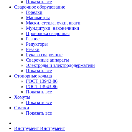
Показать все
Сварочное оборудование
Горелки
Манометры
Маски, стекла, очки, краги
Мундштуки, наконечники
Проволока сварочная
Разное
Редукторы
Резаки
Рукава сварочные
Сварочные аппараты
Электроды и электрододержатели
Показать все
Стопорные кольца
ГОСТ 13942-86
ГОСТ 13943-86
Показать все
Хомуты
Показать все
Смазки
Показать все
Инструмент
Инструмент