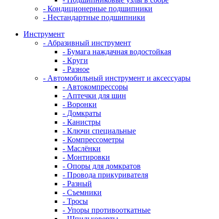
- Кондиционерные подшипники
- Нестандартные подшипники
Инструмент
- Абразивный инструмент
- Бумага наждачная водостойкая
- Круги
- Разное
- Автомобильный инструмент и аксессуары
- Автокомпрессоры
- Аптечки для шин
- Воронки
- Домкраты
- Канистры
- Ключи специальные
- Компрессометры
- Маслёнки
- Монтировки
- Опоры для домкратов
- Провода прикуривателя
- Разный
- Съемники
- Тросы
- Упоры противооткатные
- Шпильковерты