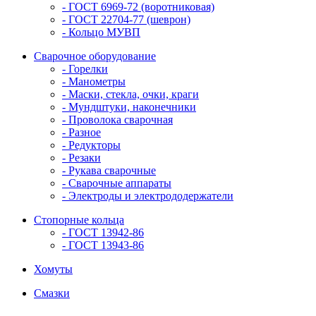
- ГОСТ 6969-72 (воротниковая)
- ГОСТ 22704-77 (шеврон)
- Кольцо МУВП
Сварочное оборудование
- Горелки
- Манометры
- Маски, стекла, очки, краги
- Мундштуки, наконечники
- Проволока сварочная
- Разное
- Редукторы
- Резаки
- Рукава сварочные
- Сварочные аппараты
- Электроды и электрододержатели
Стопорные кольца
- ГОСТ 13942-86
- ГОСТ 13943-86
Хомуты
Смазки