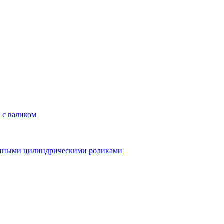
 с валиком
линными цилиндрическими роликами