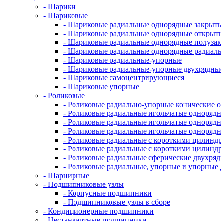
- Шарики
- Шариковые
- Шариковые радиальные однорядные закрыты
- Шариковые радиальные однорядные открыт
- Шариковые радиальные однорядные полуза
- Шариковые радиальные однорядные радиал
- Шариковые радиальные-упорные
- Шариковые радиальные-упорные двухрядны
- Шариковые самоцентрирующиеся
- Шариковые упорные
- Роликовые
- Роликовые радиально-упорные конические 
- Роликовые радиальные игольчатые однорядн
- Роликовые радиальные игольчатые одноряд
- Роликовые радиальные игольчатые одноря
- Роликовые радиальные с короткими цилинд
- Роликовые радиальные с короткими цилин
- Роликовые радиальные сферические двухря
- Роликовые радиальные, упорные и упорны
- Шарнирные
- Подшипниковые узлы
- Корпусные подшипники
- Подшипниковые узлы в сборе
- Кондиционерные подшипники
- Нестандартные подшипники