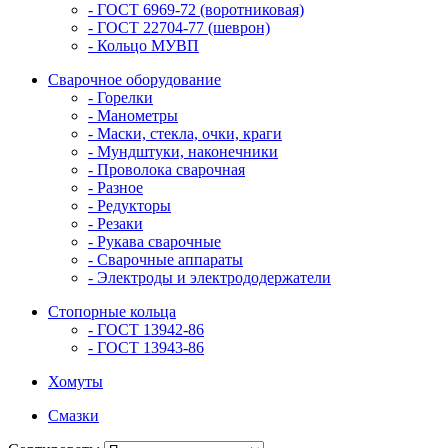
- ГОСТ 6969-72 (воротниковая)
- ГОСТ 22704-77 (шеврон)
- Кольцо МУВП
Сварочное оборудование
- Горелки
- Манометры
- Маски, стекла, очки, краги
- Мундштуки, наконечники
- Проволока сварочная
- Разное
- Редукторы
- Резаки
- Рукава сварочные
- Сварочные аппараты
- Электроды и электрододержатели
Стопорные кольца
- ГОСТ 13942-86
- ГОСТ 13943-86
Хомуты
Смазки