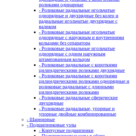
роликами одинарные
- Роликовые радиальные игольчатые
однорядные и двухрядные без колец и
радиальные игольчатые двухрядные с
валиком
- Роликовые радиальные игольчатые
однорядные с наружным и внутренними
кольцами без сепаратора
- Роликовые радиальные игольчатые
однорядные с одним наружным
штампованным кольцом
- Роликовые радиальные с короткими
цилиндрическими роликами двухрядные
- Роликовые радиальные с короткими
цилиндрическими роликами однорядные и
роликовые радиальные с длинными
цилиндрическими роликами
- Роликовые радиальные сферические
двухрядные
- Роликовые радиальные, упорные и
упорные двойные комбинированные
- Шарнирные
- Подшипниковые узлы
- Корпусные подшипники
- Подшипниковые узлы в сборе