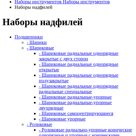
Наборы инструментов
Наборы инструментов
Наборы надфилей
Наборы надфилей
Подшипники
- Шарики
- Шариковые
- Шариковые радиальные однорядные
закрытые с двух сторон
- Шариковые радиальные однорядные
открытые
- Шариковые радиальные однорядные
полузакрытые
- Шариковые радиальные однорядные
радиальные специальные
- Шариковые радиальные-упорные
- Шариковые радиальные-упорные
двухрядные
- Шариковые самоцентрирующиеся
- Шариковые упорные
- Роликовые
- Роликовые радиально-упорные конические
однорядные и упорные с коническими