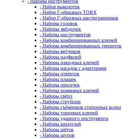
- Наборы инструментов
- Набор выколоток
- Набор Г-образных TORX
- Набор Г-образных шестигранников
- Наборы головок
- Наборы звёздочек
- Наборы инструментов
- Наборы комбинированных ключей
- Наборы комбинированных трещоток
- Наборы метчиков
- Наборы надфилей
- Наборы накидных ключей
- Наборы насадок с адаптерами
- Наборы отвёрток
- Наборы плашек
- Наборы просечек
- Наборы рожковых ключей
- Наборы свёрл
- Наборы струбцин
- Наборы съёмников стопорных колец
- Наборы торцевых ключей
- Наборы ударного инструмента
- Наборы шпателей
- Наборы щёток
- Наборы щупов