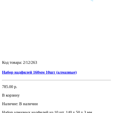
Код товара:
2/12/263
Набор надфилей 160мм 10шт (алмазные)
785.00 р.
В корзину
Наличие:
В наличии
Набор алмазных надфилей из 10 шт, 140 х 50 х 3 мм,