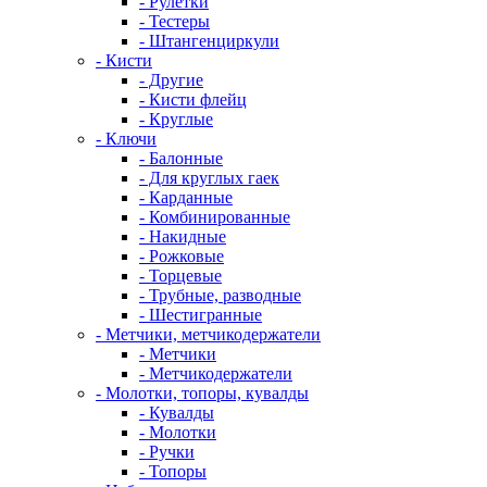
- Рулетки
- Тестеры
- Штангенциркули
- Кисти
- Другие
- Кисти флейц
- Круглые
- Ключи
- Балонные
- Для круглых гаек
- Карданные
- Комбинированные
- Накидные
- Рожковые
- Торцевые
- Трубные, разводные
- Шестигранные
- Метчики, метчикодержатели
- Метчики
- Метчикодержатели
- Молотки, топоры, кувалды
- Кувалды
- Молотки
- Ручки
- Топоры