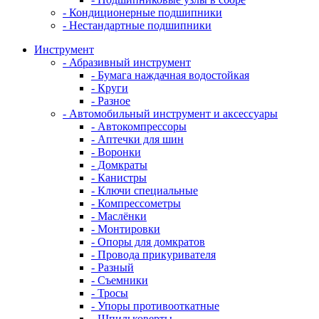
- Кондиционерные подшипники
- Нестандартные подшипники
Инструмент
- Абразивный инструмент
- Бумага наждачная водостойкая
- Круги
- Разное
- Автомобильный инструмент и аксессуары
- Автокомпрессоры
- Аптечки для шин
- Воронки
- Домкраты
- Канистры
- Ключи специальные
- Компрессометры
- Маслёнки
- Монтировки
- Опоры для домкратов
- Провода прикуривателя
- Разный
- Съемники
- Тросы
- Упоры противооткатные
- Шпильковерты