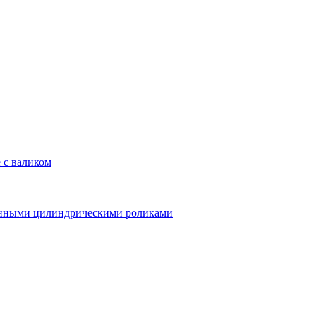
 с валиком
линными цилиндрическими роликами