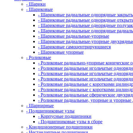
- Шарики
- Шариковые
- Шариковые радиальные однорядные закрыты
- Шариковые радиальные однорядные открыт
- Шариковые радиальные однорядные полуза
- Шариковые радиальные однорядные радиал
- Шариковые радиальные-упорные
- Шариковые радиальные-упорные двухрядны
- Шариковые самоцентрирующиеся
- Шариковые упорные
- Роликовые
- Роликовые радиально-упорные конические 
- Роликовые радиальные игольчатые однорядн
- Роликовые радиальные игольчатые одноряд
- Роликовые радиальные игольчатые одноря
- Роликовые радиальные с короткими цилинд
- Роликовые радиальные с короткими цилин
- Роликовые радиальные сферические двухря
- Роликовые радиальные, упорные и упорны
- Шарнирные
- Подшипниковые узлы
- Корпусные подшипники
- Подшипниковые узлы в сборе
- Кондиционерные подшипники
- Нестандартные подшипники