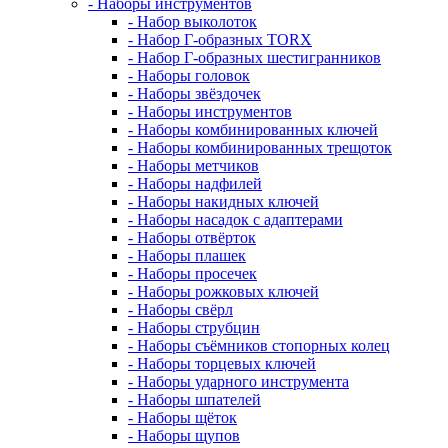
- Наборы инструментов
- Набор выколоток
- Набор Г-образных TORX
- Набор Г-образных шестигранников
- Наборы головок
- Наборы звёздочек
- Наборы инструментов
- Наборы комбинированных ключей
- Наборы комбинированных трещоток
- Наборы метчиков
- Наборы надфилей
- Наборы накидных ключей
- Наборы насадок с адаптерами
- Наборы отвёрток
- Наборы плашек
- Наборы просечек
- Наборы рожковых ключей
- Наборы свёрл
- Наборы струбцин
- Наборы съёмников стопорных колец
- Наборы торцевых ключей
- Наборы ударного инструмента
- Наборы шпателей
- Наборы щёток
- Наборы щупов