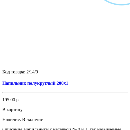
Код товара:
2/14/9
Напильник полукруглый 200х1
195.00 р.
В корзину
Наличие:
В наличии
Описание:Напильники с насечкой № 0 и 1, так называемые