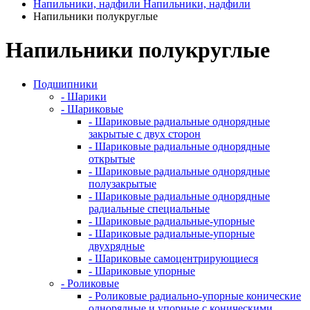
Напильники, надфили
Напильники, надфили
Напильники полукруглые
Напильники полукруглые
Подшипники
- Шарики
- Шариковые
- Шариковые радиальные однорядные
закрытые с двух сторон
- Шариковые радиальные однорядные
открытые
- Шариковые радиальные однорядные
полузакрытые
- Шариковые радиальные однорядные
радиальные специальные
- Шариковые радиальные-упорные
- Шариковые радиальные-упорные
двухрядные
- Шариковые самоцентрирующиеся
- Шариковые упорные
- Роликовые
- Роликовые радиально-упорные конические
однорядные и упорные с коническими