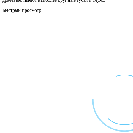
драчевые, имеют наиболее крупные зубья и служ..
Быстрый просмотр