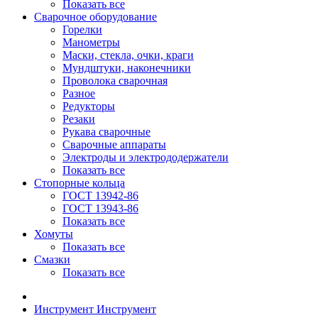
Показать все
Сварочное оборудование
Горелки
Манометры
Маски, стекла, очки, краги
Мундштуки, наконечники
Проволока сварочная
Разное
Редукторы
Резаки
Рукава сварочные
Сварочные аппараты
Электроды и электрододержатели
Показать все
Стопорные кольца
ГОСТ 13942-86
ГОСТ 13943-86
Показать все
Хомуты
Показать все
Смазки
Показать все
Инструмент
Инструмент