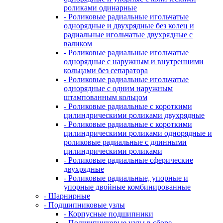
роликами одинарные
- Роликовые радиальные игольчатые
однорядные и двухрядные без колец и
радиальные игольчатые двухрядные с
валиком
- Роликовые радиальные игольчатые
однорядные с наружным и внутренними
кольцами без сепаратора
- Роликовые радиальные игольчатые
однорядные с одним наружным
штампованным кольцом
- Роликовые радиальные с короткими
цилиндрическими роликами двухрядные
- Роликовые радиальные с короткими
цилиндрическими роликами однорядные и
роликовые радиальные с длинными
цилиндрическими роликами
- Роликовые радиальные сферические
двухрядные
- Роликовые радиальные, упорные и
упорные двойные комбинированные
- Шарнирные
- Подшипниковые узлы
- Корпусные подшипники
- Подшипниковые узлы в сборе