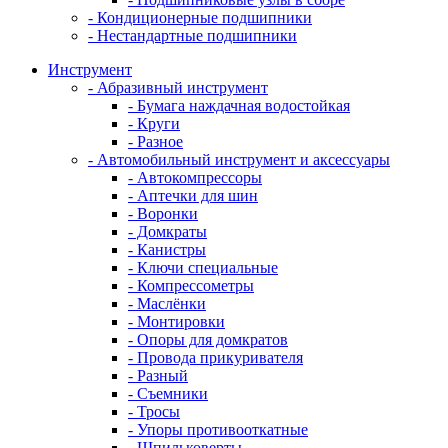
- Кондиционерные подшипники
- Нестандартные подшипники
Инструмент
- Абразивный инструмент
- Бумага наждачная водостойкая
- Круги
- Разное
- Автомобильный инструмент и аксессуары
- Автокомпрессоры
- Аптечки для шин
- Воронки
- Домкраты
- Канистры
- Ключи специальные
- Компрессометры
- Маслёнки
- Монтировки
- Опоры для домкратов
- Провода прикуривателя
- Разный
- Съемники
- Тросы
- Упоры противооткатные
- Шпильковерты