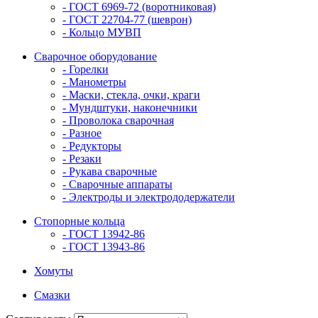
- ГОСТ 6969-72 (воротниковая)
- ГОСТ 22704-77 (шеврон)
- Кольцо МУВП
Сварочное оборудование
- Горелки
- Манометры
- Маски, стекла, очки, краги
- Мундштуки, наконечники
- Проволока сварочная
- Разное
- Редукторы
- Резаки
- Рукава сварочные
- Сварочные аппараты
- Электроды и электрододержатели
Стопорные кольца
- ГОСТ 13942-86
- ГОСТ 13943-86
Хомуты
Смазки