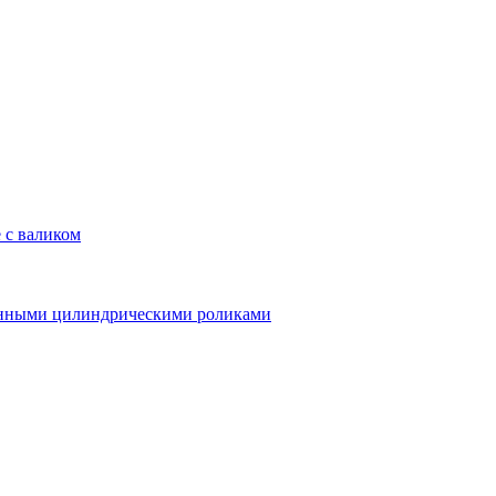
 с валиком
линными цилиндрическими роликами