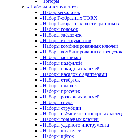
- Топоры
- Наборы инструментов
- Набор выколоток
- Набор Г-образных TORX
- Набор Г-образных шестигранников
- Наборы головок
- Наборы звёздочек
- Наборы инструментов
- Наборы комбинированных ключей
- Наборы комбинированных трещоток
- Наборы метчиков
- Наборы надфилей
- Наборы накидных ключей
- Наборы насадок с адаптерами
- Наборы отвёрток
- Наборы плашек
- Наборы просечек
- Наборы рожковых ключей
- Наборы свёрл
- Наборы струбцин
- Наборы съёмников стопорных колец
- Наборы торцевых ключей
- Наборы ударного инструмента
- Наборы шпателей
- Наборы щёток