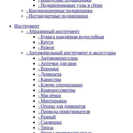
- Подшипниковые узлы в сборе
- Кондиционерные подшипники
- Нестандартные подшипники
Инструмент
- Абразивный инструмент
- Бумага наждачная водостойкая
- Круги
- Разное
- Автомобильный инструмент и аксессуары
- Автокомпрессоры
- Аптечки для шин
- Воронки
- Домкраты
- Канистры
- Ключи специальные
- Компрессометры
- Маслёнки
- Монтировки
- Опоры для домкратов
- Провода прикуривателя
- Разный
- Съемники
- Тросы
- Упоры противооткатные