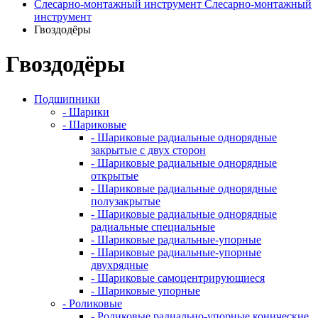
Слесарно-монтажный инструмент
Слесарно-монтажный
инструмент
Гвоздодёры
Гвоздодёры
Подшипники
- Шарики
- Шариковые
- Шариковые радиальные однорядные
закрытые с двух сторон
- Шариковые радиальные однорядные
открытые
- Шариковые радиальные однорядные
полузакрытые
- Шариковые радиальные однорядные
радиальные специальные
- Шариковые радиальные-упорные
- Шариковые радиальные-упорные
двухрядные
- Шариковые самоцентрирующиеся
- Шариковые упорные
- Роликовые
- Роликовые радиально-упорные конические