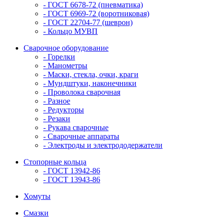
- ГОСТ 6678-72 (пневматика)
- ГОСТ 6969-72 (воротниковая)
- ГОСТ 22704-77 (шеврон)
- Кольцо МУВП
Сварочное оборудование
- Горелки
- Манометры
- Маски, стекла, очки, краги
- Мундштуки, наконечники
- Проволока сварочная
- Разное
- Редукторы
- Резаки
- Рукава сварочные
- Сварочные аппараты
- Электроды и электрододержатели
Стопорные кольца
- ГОСТ 13942-86
- ГОСТ 13943-86
Хомуты
Смазки