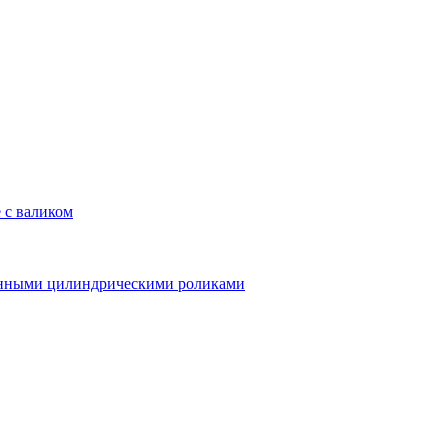
 с валиком
линными цилиндрическими роликами