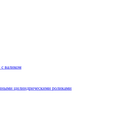
 с валиком
линными цилиндрическими роликами