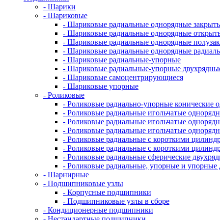
- Шарики
- Шариковые
- Шариковые радиальные однорядные закрыты
- Шариковые радиальные однорядные открыт
- Шариковые радиальные однорядные полуза
- Шариковые радиальные однорядные радиал
- Шариковые радиальные-упорные
- Шариковые радиальные-упорные двухрядны
- Шариковые самоцентрирующиеся
- Шариковые упорные
- Роликовые
- Роликовые радиально-упорные конические 
- Роликовые радиальные игольчатые однорядн
- Роликовые радиальные игольчатые одноряд
- Роликовые радиальные игольчатые одноря
- Роликовые радиальные с короткими цилинд
- Роликовые радиальные с короткими цилин
- Роликовые радиальные сферические двухря
- Роликовые радиальные, упорные и упорны
- Шарнирные
- Подшипниковые узлы
- Корпусные подшипники
- Подшипниковые узлы в сборе
- Кондиционерные подшипники
- Нестандартные подшипники