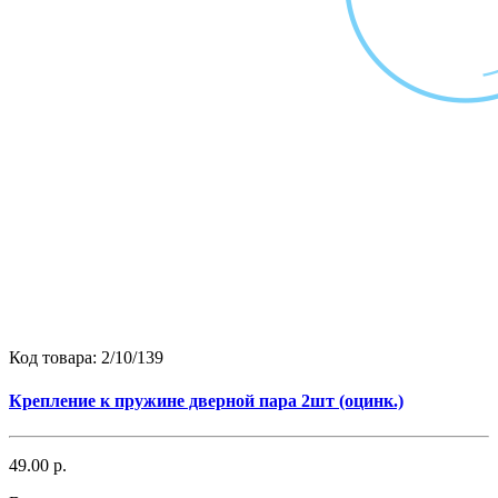
Код товара:
2/10/139
Крепление к пружине дверной пара 2шт (оцинк.)
49.00 р.