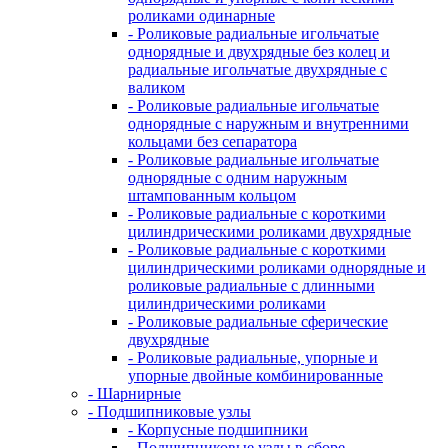
роликами одинарные
- Роликовые радиальные игольчатые
однорядные и двухрядные без колец и
радиальные игольчатые двухрядные с
валиком
- Роликовые радиальные игольчатые
однорядные с наружным и внутренними
кольцами без сепаратора
- Роликовые радиальные игольчатые
однорядные с одним наружным
штампованным кольцом
- Роликовые радиальные с короткими
цилиндрическими роликами двухрядные
- Роликовые радиальные с короткими
цилиндрическими роликами однорядные и
роликовые радиальные с длинными
цилиндрическими роликами
- Роликовые радиальные сферические
двухрядные
- Роликовые радиальные, упорные и
упорные двойные комбинированные
- Шарнирные
- Подшипниковые узлы
- Корпусные подшипники
- Подшипниковые узлы в сборе