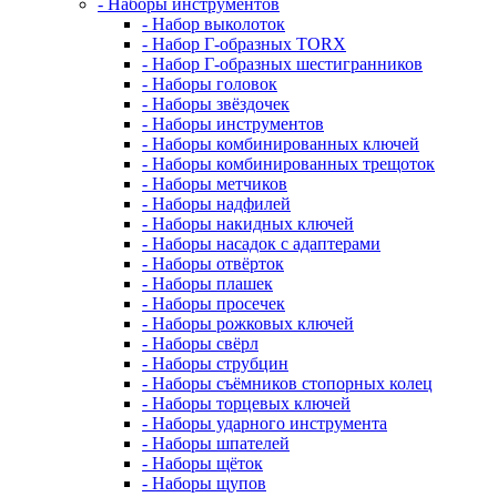
- Наборы инструментов
- Набор выколоток
- Набор Г-образных TORX
- Набор Г-образных шестигранников
- Наборы головок
- Наборы звёздочек
- Наборы инструментов
- Наборы комбинированных ключей
- Наборы комбинированных трещоток
- Наборы метчиков
- Наборы надфилей
- Наборы накидных ключей
- Наборы насадок с адаптерами
- Наборы отвёрток
- Наборы плашек
- Наборы просечек
- Наборы рожковых ключей
- Наборы свёрл
- Наборы струбцин
- Наборы съёмников стопорных колец
- Наборы торцевых ключей
- Наборы ударного инструмента
- Наборы шпателей
- Наборы щёток
- Наборы щупов