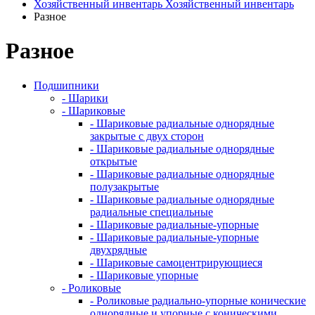
Хозяйственный инвентарь
Хозяйственный инвентарь
Разное
Разное
Подшипники
- Шарики
- Шариковые
- Шариковые радиальные однорядные
закрытые с двух сторон
- Шариковые радиальные однорядные
открытые
- Шариковые радиальные однорядные
полузакрытые
- Шариковые радиальные однорядные
радиальные специальные
- Шариковые радиальные-упорные
- Шариковые радиальные-упорные
двухрядные
- Шариковые самоцентрирующиеся
- Шариковые упорные
- Роликовые
- Роликовые радиально-упорные конические
однорядные и упорные с коническими