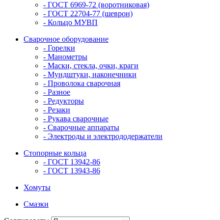
- ГОСТ 6969-72 (воротниковая)
- ГОСТ 22704-77 (шеврон)
- Кольцо МУВП
Сварочное оборудование
- Горелки
- Манометры
- Маски, стекла, очки, краги
- Мундштуки, наконечники
- Проволока сварочная
- Разное
- Редукторы
- Резаки
- Рукава сварочные
- Сварочные аппараты
- Электроды и электрододержатели
Стопорные кольца
- ГОСТ 13942-86
- ГОСТ 13943-86
Хомуты
Смазки