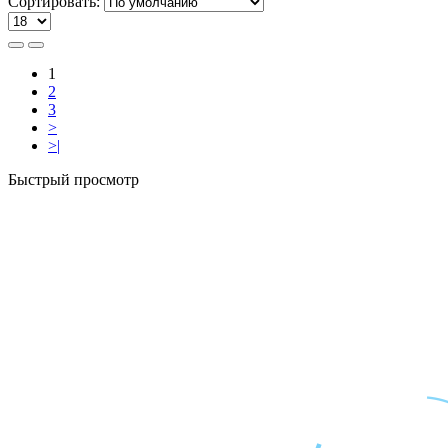
Сортировать:
1
2
3
>
>|
Быстрый просмотр