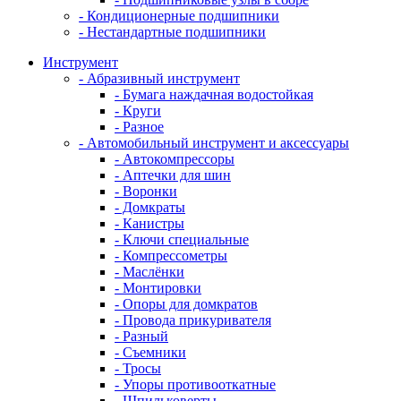
- Кондиционерные подшипники
- Нестандартные подшипники
Инструмент
- Абразивный инструмент
- Бумага наждачная водостойкая
- Круги
- Разное
- Автомобильный инструмент и аксессуары
- Автокомпрессоры
- Аптечки для шин
- Воронки
- Домкраты
- Канистры
- Ключи специальные
- Компрессометры
- Маслёнки
- Монтировки
- Опоры для домкратов
- Провода прикуривателя
- Разный
- Съемники
- Тросы
- Упоры противооткатные
- Шпильковерты