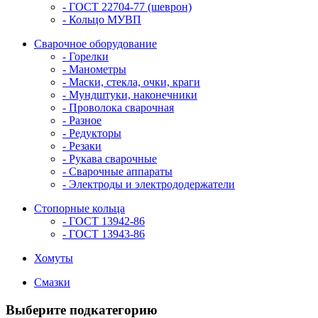
- ГОСТ 22704-77 (шеврон)
- Кольцо МУВП
Сварочное оборудование
- Горелки
- Манометры
- Маски, стекла, очки, краги
- Мундштуки, наконечники
- Проволока сварочная
- Разное
- Редукторы
- Резаки
- Рукава сварочные
- Сварочные аппараты
- Электроды и электрододержатели
Стопорные кольца
- ГОСТ 13942-86
- ГОСТ 13943-86
Хомуты
Смазки
Выберите подкатегорию