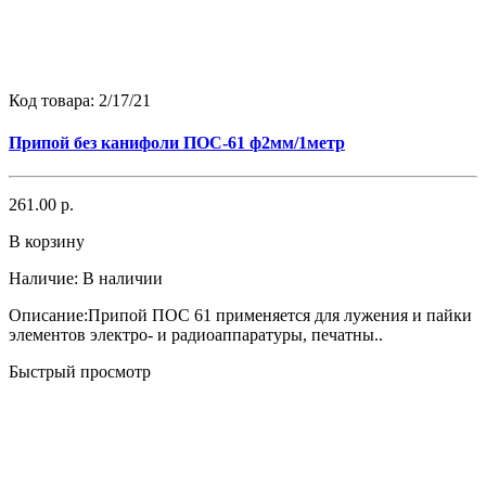
Код товара:
2/17/21
Припой без канифоли ПОС-61 ф2мм/1метр
261.00 р.
В корзину
Наличие:
В наличии
Описание:Припой ПОС 61 применяется для лужения и пайки
элементов электро- и радиоаппаратуры, печатны..
Быстрый просмотр