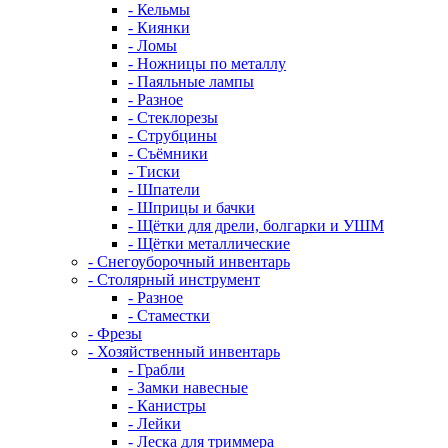
- Кельмы
- Киянки
- Ломы
- Ножницы по металлу
- Паяльные лампы
- Разное
- Стеклорезы
- Струбцины
- Съёмники
- Тиски
- Шпатели
- Шприцы и бачки
- Щётки для дрели, болгарки и УШМ
- Щётки металлические
- Снегоуборочный инвентарь
- Столярный инструмент
- Разное
- Стаместки
- Фрезы
- Хозяйственный инвентарь
- Грабли
- Замки навесные
- Канистры
- Лейки
- Леска для триммера