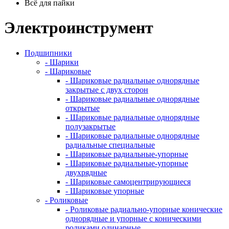
Всё для пайки
Электроинструмент
Подшипники
- Шарики
- Шариковые
- Шариковые радиальные однорядные
закрытые с двух сторон
- Шариковые радиальные однорядные
открытые
- Шариковые радиальные однорядные
полузакрытые
- Шариковые радиальные однорядные
радиальные специальные
- Шариковые радиальные-упорные
- Шариковые радиальные-упорные
двухрядные
- Шариковые самоцентрирующиеся
- Шариковые упорные
- Роликовые
- Роликовые радиально-упорные конические
однорядные и упорные с коническими
роликами одинарные