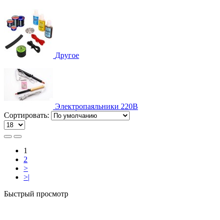
Другое
Электропаяльники 220В
Сортировать:
1
2
>
>|
Быстрый просмотр