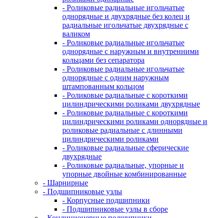
- Роликовые радиальные игольчатые
однорядные и двухрядные без колец и
радиальные игольчатые двухрядные с
валиком
- Роликовые радиальные игольчатые
однорядные с наружным и внутренними
кольцами без сепаратора
- Роликовые радиальные игольчатые
однорядные с одним наружным
штампованным кольцом
- Роликовые радиальные с короткими
цилиндрическими роликами двухрядные
- Роликовые радиальные с короткими
цилиндрическими роликами однорядные и
роликовые радиальные с длинными
цилиндрическими роликами
- Роликовые радиальные сферические
двухрядные
- Роликовые радиальные, упорные и
упорные двойные комбинированные
- Шарнирные
- Подшипниковые узлы
- Корпусные подшипники
- Подшипниковые узлы в сборе
- Кондиционерные подшипники