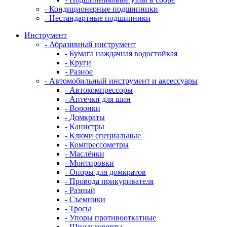
- Кондиционерные подшипники
- Нестандартные подшипники
Инструмент
- Абразивный инструмент
- Бумага наждачная водостойкая
- Круги
- Разное
- Автомобильный инструмент и аксессуары
- Автокомпрессоры
- Аптечки для шин
- Воронки
- Домкраты
- Канистры
- Ключи специальные
- Компрессометры
- Маслёнки
- Монтировки
- Опоры для домкратов
- Провода прикуривателя
- Разный
- Съемники
- Тросы
- Упоры противооткатные
- Шпильковерты