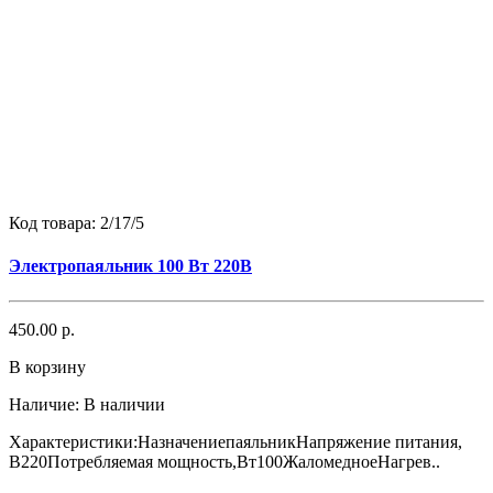
Код товара:
2/17/5
Электропаяльник 100 Вт 220В
450.00 р.
В корзину
Наличие:
В наличии
Характеристики:НазначениепаяльникНапряжение питания,
В220Потребляемая мощность,Вт100ЖаломедноеНагрев..