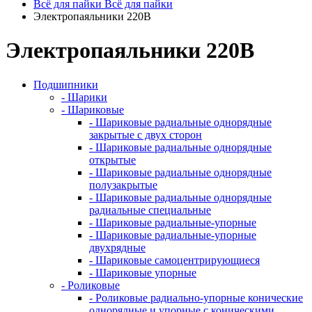
Всё для пайки
Всё для пайки
Электропаяльники 220В
Электропаяльники 220В
Подшипники
- Шарики
- Шариковые
- Шариковые радиальные однорядные
закрытые с двух сторон
- Шариковые радиальные однорядные
открытые
- Шариковые радиальные однорядные
полузакрытые
- Шариковые радиальные однорядные
радиальные специальные
- Шариковые радиальные-упорные
- Шариковые радиальные-упорные
двухрядные
- Шариковые самоцентрирующиеся
- Шариковые упорные
- Роликовые
- Роликовые радиально-упорные конические
однорядные и упорные с коническими