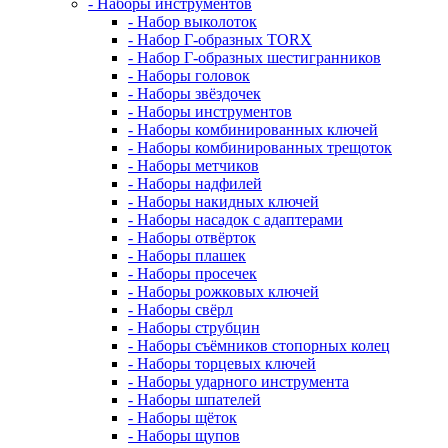
- Наборы инструментов
- Набор выколоток
- Набор Г-образных TORX
- Набор Г-образных шестигранников
- Наборы головок
- Наборы звёздочек
- Наборы инструментов
- Наборы комбинированных ключей
- Наборы комбинированных трещоток
- Наборы метчиков
- Наборы надфилей
- Наборы накидных ключей
- Наборы насадок с адаптерами
- Наборы отвёрток
- Наборы плашек
- Наборы просечек
- Наборы рожковых ключей
- Наборы свёрл
- Наборы струбцин
- Наборы съёмников стопорных колец
- Наборы торцевых ключей
- Наборы ударного инструмента
- Наборы шпателей
- Наборы щёток
- Наборы щупов