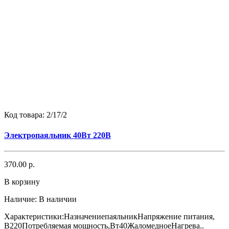
Код товара:
2/17/2
Электропаяльник 40Вт 220В
370.00 р.
В корзину
Наличие:
В наличии
Характеристики:НазначениепаяльникНапряжение питания,
В220Потребляемая мощность,Вт40ЖаломедноеНагрева..