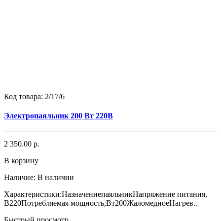
Код товара:
2/17/6
Электропаяльник 200 Вт 220В
2 350.00 р.
В корзину
Наличие:
В наличии
Характеристики:НазначениепаяльникНапряжение питания,
В220Потребляемая мощность,Вт200ЖаломедноеНагрев..
Быстрый просмотр