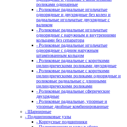
роликами одинарные
- Роликовые радиальные игольчатые
однорядные и двухрядные без колец и
радиальные игольчатые двухрядные с
валиком
- Роликовые радиальные игольчатые
однорядные с наружным и внутренними
кольцами без сепаратора
- Роликовые радиальные игольчатые
однорядные с одним наружным
штампованным кольцом
- Роликовые радиальные с короткими
цилиндрическими роликами двухрядные
- Роликовые радиальные с короткими
цилиндрическими роликами однорядные и
роликовые радиальные с длинными
цилиндрическими роликами
- Роликовые радиальные сферические
двухрядные
- Роликовые радиальные, упорные и
упорные двойные комбинированные
- Шарнирные
- Подшипниковые узлы
- Корпусные подшипники
- Подшипниковые узлы в сборе