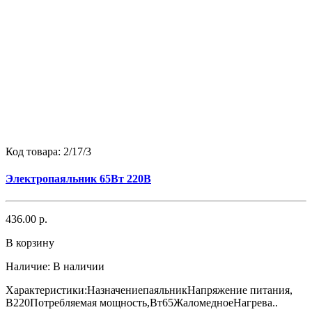
Код товара:
2/17/3
Электропаяльник 65Вт 220В
436.00 р.
В корзину
Наличие:
В наличии
Характеристики:НазначениепаяльникНапряжение питания,
В220Потребляемая мощность,Вт65ЖаломедноеНагрева..