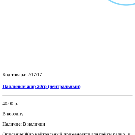
Код товара:
2/17/17
Паяльный жир 20гр (нейтральный)
40.00 р.
В корзину
Наличие:
В наличии
Описание:Жир нейтральный применяется для пайки радио- и