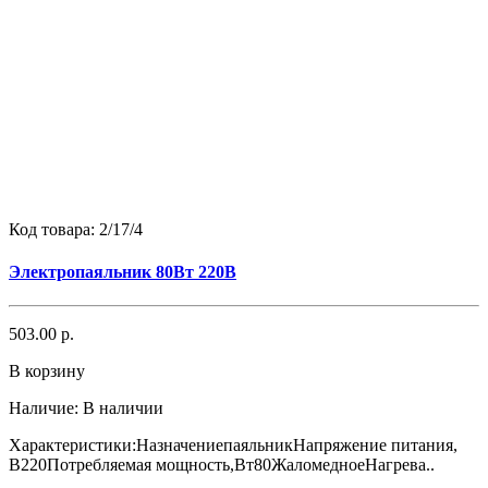
Код товара:
2/17/4
Электропаяльник 80Вт 220В
503.00 р.
В корзину
Наличие:
В наличии
Характеристики:НазначениепаяльникНапряжение питания,
В220Потребляемая мощность,Вт80ЖаломедноеНагрева..