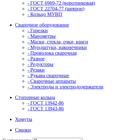
- ГОСТ 6969-72 (воротниковая)
- ГОСТ 22704-77 (шеврон)
- Кольцо МУВП
Сварочное оборудование
- Горелки
- Манометры
- Маски, стекла, очки, краги
- Мундштуки, наконечники
- Проволока сварочная
- Разное
- Редукторы
- Резаки
- Рукава сварочные
- Сварочные аппараты
- Электроды и электрододержатели
Стопорные кольца
- ГОСТ 13942-86
- ГОСТ 13943-86
Хомуты
Смазки