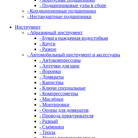
- Подшипниковые узлы в сборе
- Кондиционерные подшипники
- Нестандартные подшипники
Инструмент
- Абразивный инструмент
- Бумага наждачная водостойкая
- Круги
- Разное
- Автомобильный инструмент и аксессуары
- Автокомпрессоры
- Аптечки для шин
- Воронки
- Домкраты
- Канистры
- Ключи специальные
- Компрессометры
- Маслёнки
- Монтировки
- Опоры для домкратов
- Провода прикуривателя
- Разный
- Съемники
- Тросы
- Упоры противооткатные