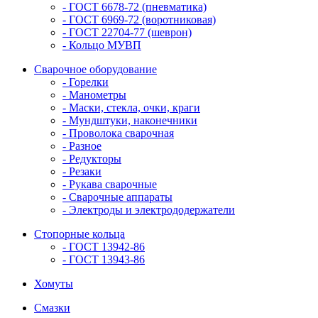
- ГОСТ 6678-72 (пневматика)
- ГОСТ 6969-72 (воротниковая)
- ГОСТ 22704-77 (шеврон)
- Кольцо МУВП
Сварочное оборудование
- Горелки
- Манометры
- Маски, стекла, очки, краги
- Мундштуки, наконечники
- Проволока сварочная
- Разное
- Редукторы
- Резаки
- Рукава сварочные
- Сварочные аппараты
- Электроды и электрододержатели
Стопорные кольца
- ГОСТ 13942-86
- ГОСТ 13943-86
Хомуты
Смазки