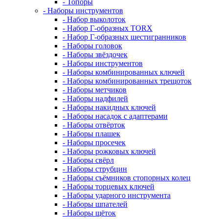
- Топоры
- Наборы инструментов
- Набор выколоток
- Набор Г-образных TORX
- Набор Г-образных шестигранников
- Наборы головок
- Наборы звёздочек
- Наборы инструментов
- Наборы комбинированных ключей
- Наборы комбинированных трещоток
- Наборы метчиков
- Наборы надфилей
- Наборы накидных ключей
- Наборы насадок с адаптерами
- Наборы отвёрток
- Наборы плашек
- Наборы просечек
- Наборы рожковых ключей
- Наборы свёрл
- Наборы струбцин
- Наборы съёмников стопорных колец
- Наборы торцевых ключей
- Наборы ударного инструмента
- Наборы шпателей
- Наборы щёток