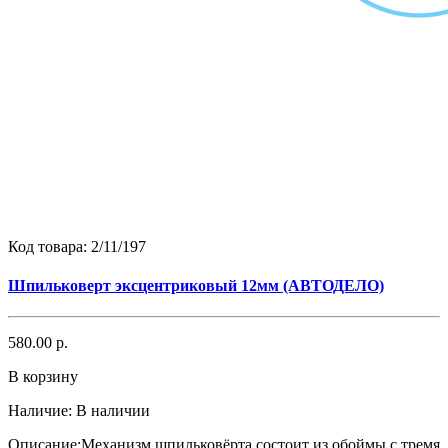
Код товара:
2/11/197
Шпильковерт эксцентриковый 12мм (АВТОДЕЛО)
580.00 р.
В корзину
Наличие:
В наличии
Описание:Механизм шпильковёрта состоит из обоймы с тремя