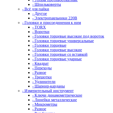
- Шпильковерты
- Всё для пайки
- Другое
- Электропаяльники 220В
- Головки и присоединения к ним
- TORX
- Воротки
- Головки торцевые высокие под вороток
- Головки торцевые универсальные
- Головки торцевые
- Головки торцевые высокие
- Головки торцевые со вставкой
- Головки торцевые ударные
- Квадрат
- Переходы
- Разное
- Трещотки
- Удлинители
- Шарнир-карданы
- Измерительный инструмент
- Ключи динамометрические
- Линейки металлические
- Микрометры
- Разное