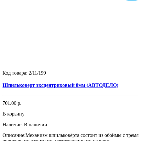
Код товара:
2/11/199
Шпильковерт эксцентриковый 8мм (АВТОДЕЛО)
701.00 р.
В корзину
Наличие:
В наличии
Описание:Механизм шпильковёрта состоит из обоймы с тремя
роликовыми зажимами, изготовленными из хром..