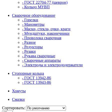
- ГОСТ 22704-77 (шеврон)
- Кольцо МУВП
Сварочное оборудование
- Горелки
- Манометры
- Маски, стекла, очки, краги
- Мундштуки, наконечники
- Проволока сварочная
- Разное
- Редукторы
- Резаки
- Рукава сварочные
- Сварочные аппараты
- Электроды и электрододержатели
Стопорные кольца
- ГОСТ 13942-86
- ГОСТ 13943-86
Хомуты
Смазки
Сортировать: