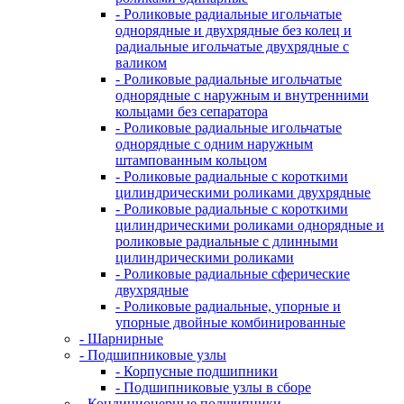
- Роликовые радиальные игольчатые
однорядные и двухрядные без колец и
радиальные игольчатые двухрядные с
валиком
- Роликовые радиальные игольчатые
однорядные с наружным и внутренними
кольцами без сепаратора
- Роликовые радиальные игольчатые
однорядные с одним наружным
штампованным кольцом
- Роликовые радиальные с короткими
цилиндрическими роликами двухрядные
- Роликовые радиальные с короткими
цилиндрическими роликами однорядные и
роликовые радиальные с длинными
цилиндрическими роликами
- Роликовые радиальные сферические
двухрядные
- Роликовые радиальные, упорные и
упорные двойные комбинированные
- Шарнирные
- Подшипниковые узлы
- Корпусные подшипники
- Подшипниковые узлы в сборе
- Кондиционерные подшипники