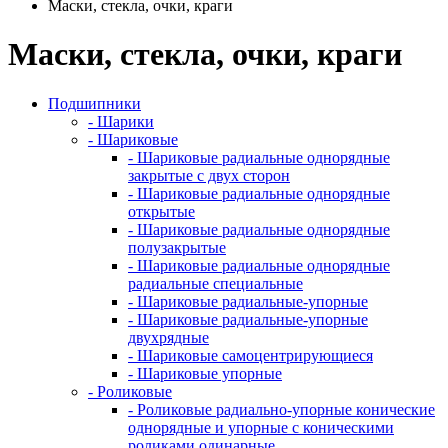
Маски, стекла, очки, краги
Маски, стекла, очки, краги
Подшипники
- Шарики
- Шариковые
- Шариковые радиальные однорядные
закрытые с двух сторон
- Шариковые радиальные однорядные
открытые
- Шариковые радиальные однорядные
полузакрытые
- Шариковые радиальные однорядные
радиальные специальные
- Шариковые радиальные-упорные
- Шариковые радиальные-упорные
двухрядные
- Шариковые самоцентрирующиеся
- Шариковые упорные
- Роликовые
- Роликовые радиально-упорные конические
однорядные и упорные с коническими
роликами одинарные