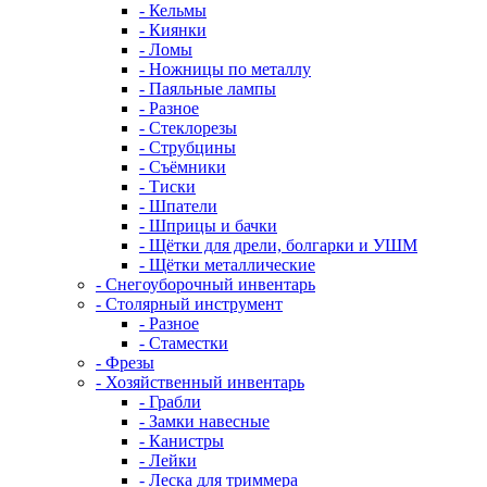
- Кельмы
- Киянки
- Ломы
- Ножницы по металлу
- Паяльные лампы
- Разное
- Стеклорезы
- Струбцины
- Съёмники
- Тиски
- Шпатели
- Шприцы и бачки
- Щётки для дрели, болгарки и УШМ
- Щётки металлические
- Снегоуборочный инвентарь
- Столярный инструмент
- Разное
- Стаместки
- Фрезы
- Хозяйственный инвентарь
- Грабли
- Замки навесные
- Канистры
- Лейки
- Леска для триммера