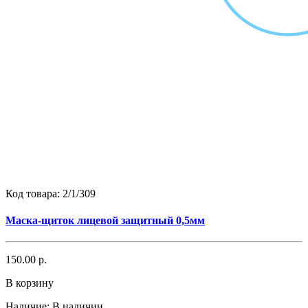
Код товара:
2/1/309
Маска-щиток лицевой защитный 0,5мм
150.00 р.
В корзину
Наличие:
В наличии